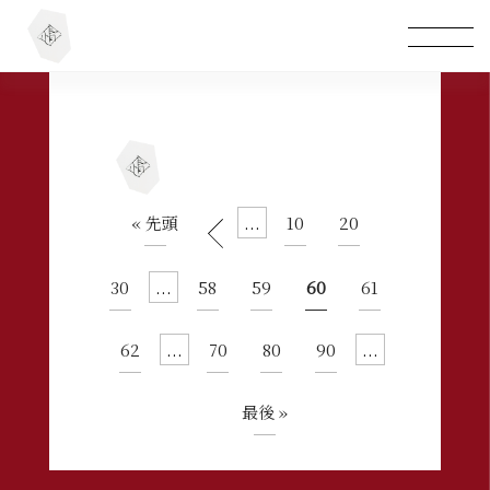
« 先頭
...
10
20
30
...
58
59
60
61
62
...
70
80
90
...
最後 »